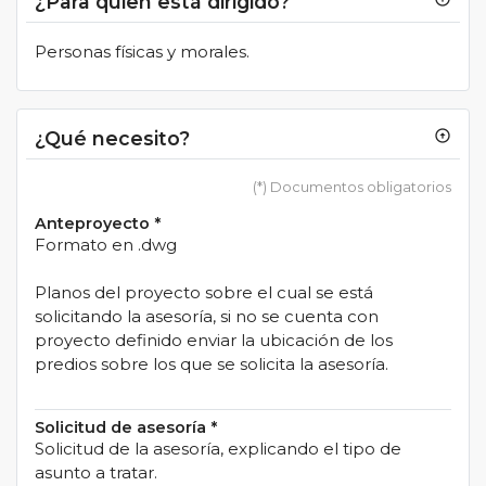
¿Para quien está dirigido?
Personas físicas y morales.
¿Qué necesito?
arrow_circle_up
(*) Documentos obligatorios
Anteproyecto
*
Formato en .dwg
Planos del proyecto sobre el cual se está
solicitando la asesoría, si no se cuenta con
proyecto definido enviar la ubicación de los
predios sobre los que se solicita la asesoría.
Solicitud de asesoría
*
Solicitud de la asesoría, explicando el tipo de
asunto a tratar.